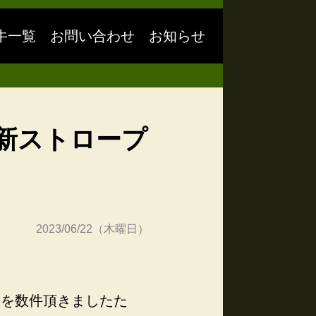
牛一覧
お問い合わせ
お知らせ
新ストロープ
2023/06/22（木曜日）
絡を数件頂きましたた