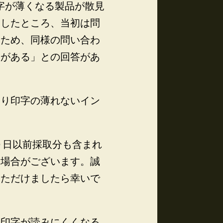
印字が薄くなる製品が散見
ましたところ、当初は問
たため、同様の問い合わ
合がある」との回答があ
より印字の薄れないイン
０日以前採取分も含まれ
る場合がございます。誠
いただけましたら幸いで
、印字が読みにくくなる