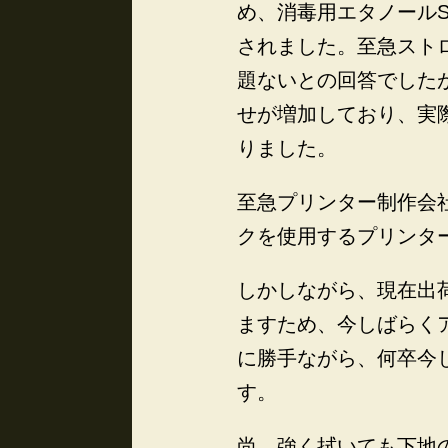
め、消毒用エタノールS
されました。至急スト
題ないとの回答でした
せが増加しており、実
りました。
至急プリンター制作会
クを使用するプリンタ
しかしながら、現在出
ますため、今しばらく
に勝手ながら、何卒今
す。
尚、強く拭いても下地