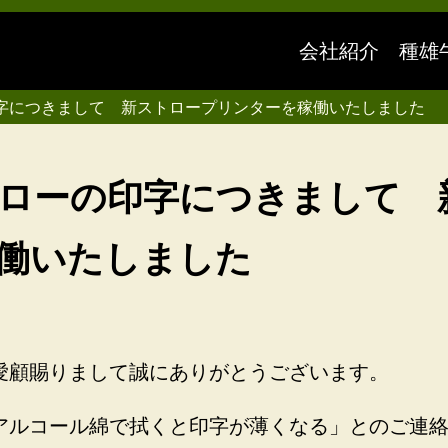
会社紹介
種雄
字につきまして 新ストロープリンターを稼働いたしました
ローの印字につきまして 
働いたしました
愛顧賜りまして誠にありがとうございます。
アルコール綿で拭くと印字が薄くなる」とのご連