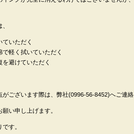
は、
いていただく
綿で軽く拭いていただく
復を避けていただく
。
ございます際は、弊社(0996-56-8452)へご
お願い申し上げます。
りです。