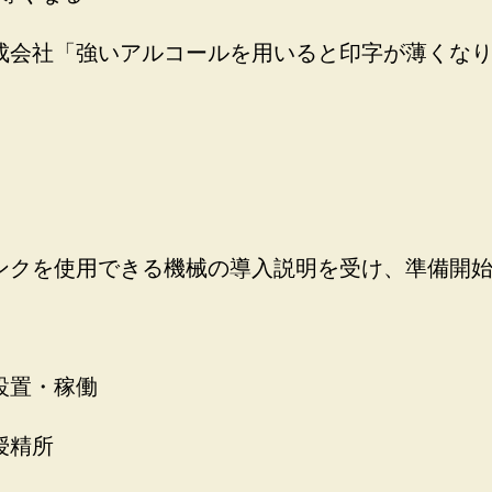
成会社「強いアルコールを用いると印字が薄くなり
ンクを使用できる機械の導入説明を受け、準備開
設置・稼働
授精所