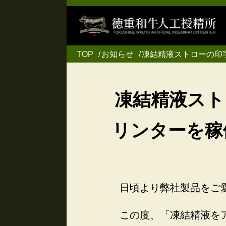
TOP
お知らせ
凍結精液ストローの印
凍結精液スト
リンターを稼
日頃より弊社製品をご
この度、「凍結精液を