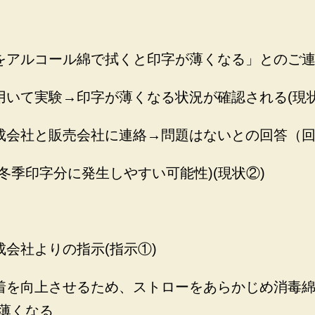
をアルコール綿で拭くと印字が薄くなる」とのご
用いて実験→印字が薄くなる状況が確認される(現状
成会社と販売会社に連絡→問題はないとの回答（
冬季印字分に発生しやすい可能性)(現状②)
会社よりの指示(指示①)
着を向上させるため、ストローをあらかじめ消毒綿
薄くなる