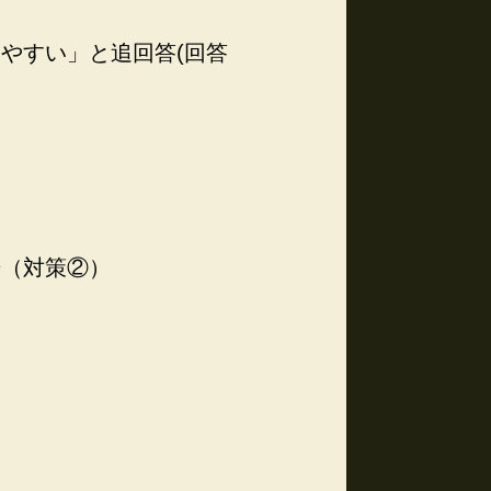
やすい」と追回答(回答
始（対策②）