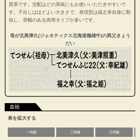
質系です。交配はどの系統にもお使いいただきやすいで
す。子出しはほどよい大きさで、表現型は福之幸自身に類
似し、背幅のある肉用タイプが多いです。
母が北美津久(ジェネティクス北海道種雄牛)の異父きょう
だい
血統
表を拡大する
一代祖
二代祖
三代祖